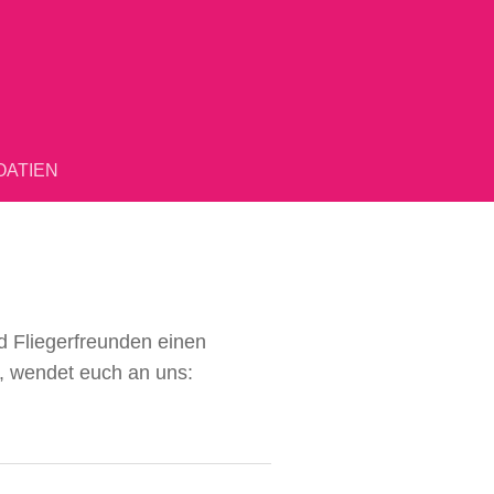
OATIEN
d Fliegerfreunden einen
e, wendet euch an uns: