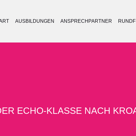
ART
AUSBILDUNGEN
ANSPRECHPARTNER
RUNDF
DER ECHO-KLASSE NACH KRO