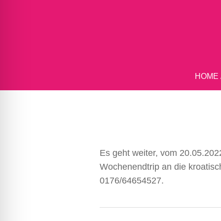
HOME
Es geht weiter, vom 20.05.2022
Wochenendtrip an die kroatisch
0176/64654527.