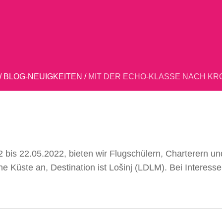
/
BLOG-NEUIGKEITEN
/
MIT DER ECHO-KLASSE NACH KR
 bis 22.05.2022, bieten wir Flugschülern, Charterern un
e Küste an, Destination ist Lošinj (LDLM). Bei Interess